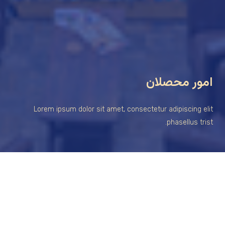
امور محصلان
Lorem ipsum dolor sit amet, consectetur adipiscing elit
phasellus trist.
تقویم آموزشی
متن سربرگ خود را وارد کنید
برای تغییر این متن بر روی دکمه ویرایش کلیک کنید. لورم ایپسوم متن
ساختگی با تولید سادگی نامفهوم از صنعت چاپ و با استفاده از