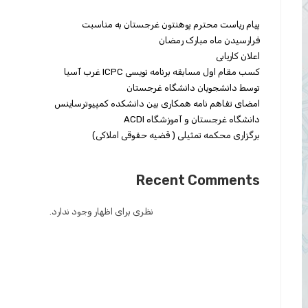
پیام ریاست محترم پوهنتون غرجستان به مناسبت
فرارسیدن ماه مبارک رمضان
اعلان کاریابی
کسب مقام اول مسابقه برنامه نویسی ICPC غرب آسیا
توسط دانشجویان دانشگاه غرجستان
امضای تفاهم نامه همکاری بین دانشکده کمپیوترساینس
دانشگاه غرجستان و آموزشگاه ACDI
برگزاری محکمه تمثیلی ( قضیه حقوقی املاکی)
Recent Comments
نظری برای اظهار وجود ندارد.