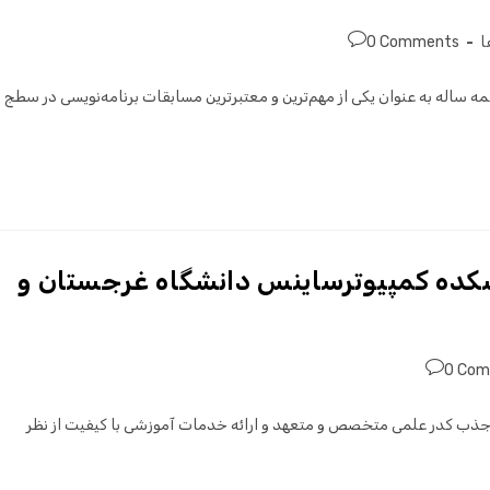
ا
0 Comments
ات بین‌المللی برنامه‌نویسی دانشجویی (به انگلیسی: ICPC) همه ساله به عنوان یکی از مهم‌ترین و معتبرترین مسابقات برنامه‌نویسی در سطج
شکده کمپیوترساینس دانشگاه غرجستان و
0 Co
 جذب کدر علمی متخصص و متعهد و ارائه خدمات آموزشی با کیفیت از نظر