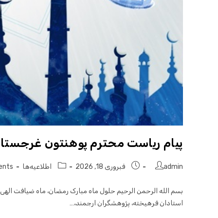
پیام ریاست محترم پوهنتون غرجستان
admin
فبروری 18, 2026
اطلاعیه‌ها
ents
بسم الله الرحمن الرحیم حلول ماه مبارک رمضان، ماه ضیافت الهی
استادان فرهیخته، پژوهشگران ارجمند،…