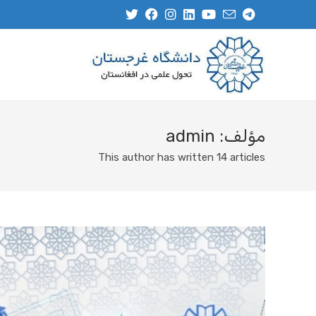
مؤلف:
admin
This author has written 14 articles