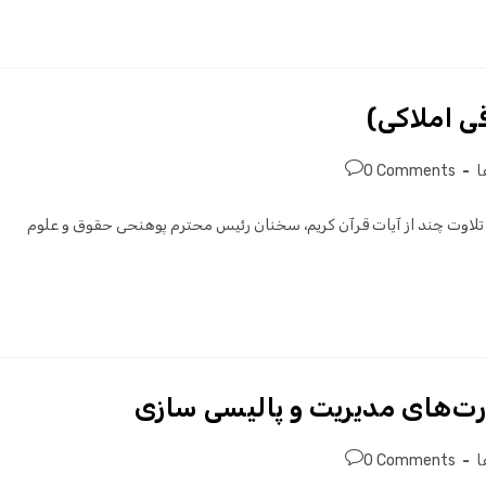
ی املاکی)
ا
0 Comments
قی املاکی) با تلاوت چند از آیات قرآن کریم، سخنان رئیس محترم پوهنحی حقوق و علوم
رت‌های مدیریت و پالیسی سازی
ا
0 Comments