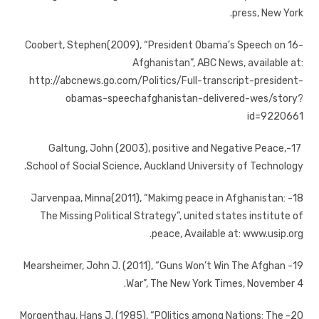
press, New York.
-16 Coobert, Stephen(2009), “President Obama’s Speech on
Afghanistan”, ABC News, available at:
http://abcnews.go.com/Politics/Full-transcript-president-
obamas-speechafghanistan-delivered-wes/story?
id=9220661
17-Galtung, John (2003), positive and Negative Peace,
School of Social Science, Auckland University of Technology.
18- Jarvenpaa, Minna(2011), “Makimg peace in Afghanistan:
The Missing Political Strategy”, united states institute of
peace, Available at: www.usip.org.
19- Mearsheimer, John J. (2011), “Guns Won’t Win The Afghan
War”, The New York Times, November 4.
20- Morgenthau, Hans J. (1985), “P0litics among Nations: The