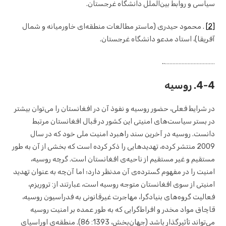
سیاسی و روابط بین‌الملل دانشگاه غرجستان.
[2]
. محمود حیدری (ماستر مطالعات منطقه‌ای خاورمیانه و شمال
آفریقا)، استاد مدعو دانشگاه غرجستان.
……………………………..
4-4. روسیه
در شرایط فعلی، حضور روسیه و نفوذ آن در افغانستان را می‌توان بیشتر
در بستر سیاست‌های امنیتی این کشور در قبال افغانستان مرتبط
دانست. روسیه در آخرین سند راهبرد امنیت ملی خود که در سال
2009 منتشر کرده، تهدیدهایی را ذکر کرده است که بخشی از آن به طور
مستقیم و غیر مستقیم از ناحیه‌ی افغانستان است. گرچه روسیه،
امنیت را در مفهوم گسترده‌ی آن مدنظر دارد؛ اما آن‌چه به عنوان تهدید
امنیتی از سوی افغانستان متوجه روسیه است، عبارتند از: تروریزم،
فعالیت گروه‌های بنیادگرا، مهاجرت غیرقانونی به فدراسیون روسیه،
قاچاق مواد مخدر و افراط‌گرایی که به طور عمده بر امنیت روسیه
می‌تواند تأثیرگذار باشد (جهان‌بخش، 1393: 86). منطقه‌ی اوراسیای