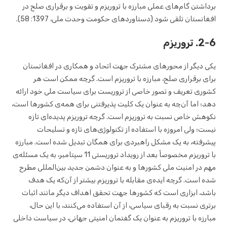
برداشتن گام‌های عملی مبارزه با تروریزم و تقویت و برقراری صلح در
افغانستان تلقی شود (دستاوردهای حکومت وحدت ملی، 1397: 58).
2-6. تروریزم
یکی دیگر از محورهای مشترک جهت اتحاد و همکاری در افغانستان
برای برقراری صلح، مبارزه با تروریزم است. گرچه ممکن است هر
کشوری تعریف و تصور خاصی از تروریست برای سیاست ملی خود ارائه
دهد؛ اما آن‌چه به عنوان یک کلیت پذیرفتنی برای همه‌ی کشورها است،
نکوهش خاص نسبت به تروریزم است. گرچه تروریزم پدیده‌ای تازه
نیست؛ ولی امروزه با استفاده از تکنولوژی‌های تازه و تسلیحات
پیشرفته، به یک مشکل راهبردی برای همگان تبدیل شده است. مبارزه
با تروریزم مخصوصاً بعد از رویداد تروریستی 11 سپتامبر، به یک مسئله‌ی
مهم در امنیت ملی کشورها و به عنوان دشمن جدید بین‌المللی مطرح
شده است. گرچه ایده‌ی مقابله با تروریزم بیشتر از آن‌که یک هدف
باشد، ابزاری است که کشورها جهت تحقق اهداف دیگر مانند اثبات
برتری نسبت به رقبای سیاسی، از آن استفاده می‌کنند، با این حال،
مبارزه با تروریزم به عنوان یک گفتمان امنیتی جهانی، در سیاست داخلی