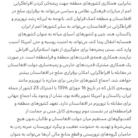
بنابراین، همکاری کشورهای منطقه جهت ریشه‌کن کردن افراط‌گرایی
اعم از مبارزات فرهنگی، نظامی و سیاسی می‌تواند به برقراری صلح در
افغانستان و منطقه کمک فراوان کند. باتوجه به این‌که رشد تروریزم و
افراط‌گرایی در افغانستان، می‌تواند به سایر کشورها اعم از ایران،
پاکستان، هند، چین و کشورهای آسیای میانه به عنوان کشورهای
همسایه انتقال پیدا کند، می‌تواند به امنیت روسیه و حتی آمریکا آسیب
وارد کند. بستن پنجره‌ها برای جلوگیری از نفوذ اسلام‌گرایی افراطی
نیازمند همکاری همه‌ی قدرت‌های منطقه و فرامنطقه است. در صورت
یک همکاری مشترک قدرت‌های خارجی و زمینه‌سازی دولت افغانستان
در مقابله با افراط‌گرایی، امکان برقراری صلح در افغانستان بیشتر
خواهد شد. اجماع کشورهای خارجی برای مبارزه با تروریزم مانند
پروسه‌ی کابل که در تاریخ 16 جوزای 1396 با اشتراک 23 کشور از جمله
ایران، پاکستان و آمریکا تدویر یافته بود، نشان از وجود یک اجماع جهانی
برای مقابله با تروریزم در افغانستان دارد. تعهد کشورهای منطقه و
فرامنطقه‌ای در نشست دوم پروسه‌ی کابل مبنی بر حمایت از
گفت‌وگوهای مستقیم میان دولت افغانستان و طالبان بدون هیچ
پیش‌شرط و تهدید به خشونت، تعقیب و پیگرد تروریستان، ضربه زدن به
حامیان گروه‌های تروریستی و قطع منابع مالی آن‌ها می‌تواند به عنوان