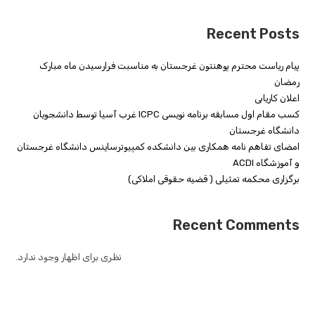
Recent Posts
پیام ریاست محترم پوهنتون غرجستان به مناسبت فرارسیدن ماه مبارک
رمضان
اعلان کاریابی
کسب مقام اول مسابقه برنامه نویسی ICPC غرب آسیا توسط دانشجویان
دانشگاه غرجستان
امضای تفاهم نامه همکاری بین دانشکده کمپیوترساینس دانشگاه غرجستان
و آموزشگاه ACDI
برگزاری محکمه تمثیلی ( قضیه حقوقی املاکی)
Recent Comments
نظری برای اظهار وجود ندارد.