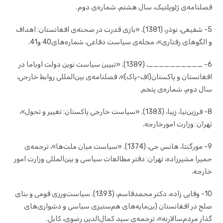
فصلنامه‌ی ژئوپلتیک، سال هشتم، شماره‎‌ی دوم.
5- شفیعی، نوذر، (1381). «بازی قدرت در صحنه‌ی افغانستان: اهداف
و الگوهای رفتاری»، مجله‌ی سیاست دفاعی، شماره‌های40 و41.
6- __________، (1389). «تبیین سیاست نوین دولت اوباما در
افغانستان و پاکستان(اف-پاک)»، فصلنامه‌ی بین‌المللی روابط خارجی،
سال دوم، شماره‌ی پنجم.
8- فرزین‌نیا، زیبا، (1383). «سیاست خارجی پاکستان: تغییر و تحول»،
تهران: وزارت امورخارجه.
9- مورگنتا، هانس جی، (1374). «سیاست میان ملت‌ها»، ترجمه‌ی
حمیرا مشیرزاده، تهران: دفتر مطالعات سیاسی و بین‌المللی وزارت امور
خارجه.
10- وفایی زاده، دکتر محمدقاسم، (1393). سیاست‌ورزی قومی و بنای
صلح در افغانستان (بن‌مایه‌های هم‌ستیزی سیاسی و دشواری‌های
گذار مردم‌سالارنه»، ترجمه‌ی سید کمال‌الدین رضوی، کابل.