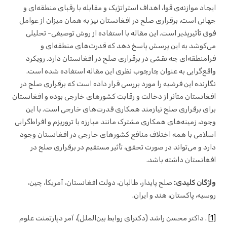
ایجاد موازنه‌ی قوا، اهداف استراتژیک و مقابله با رقبای منطقه‌ای و
جهانی است، برقراری صلح در افغانستان نیز به همان میزان از عوامل
فوق تأثیرپذیر است. این مقاله با استفاده از روش توصیفی- تحلیلی
می‌کوشد به این پرسش پاسخ دهد که قدرت‌های منطقه‌ای و
فرامنطقه‌ای چه نقشی در برقراری صلح در افغانستان دارد. رویکرد
واقع‌گرایی به عنوان چارچوب نظری این مقاله استفاده شده است.
نگارنده این فرضیه را مورد بررسی قرار داده است که برقراری صلح در
افغانستان متأثر از دخالت و رقابت کشورهای خارجی بوده و افغانستان
برای برقراری صلح نیازمند همکاری قدرت‌های خارجی است. با این
وجود، زمینه‌های همکاری مشترک مانند مبارزه با تروریزم و افراط‌گرایی
اسلامی با همه اختلاف منافع کشورهای خارجی در افغانستان وجود
دارد و می‌تواند در صورت تحقق، تأثیر مستقیم در برقراری صلح در
افغانستان داشته باشد.
واژگان کلیدی:
صلح پایدار، طالبان، دولت افغانستان، آمریکا، چین،
روسیه، پاکستان، هند و ایران.
[1]
. داکتر محسن راشد (دکترای روابط بین‌الملل)، آمر دپارتمنت علوم