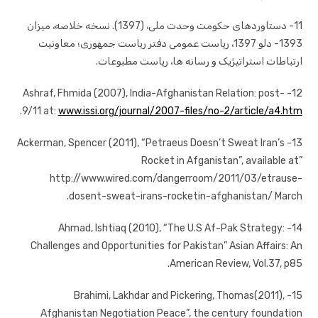
11- دستاوردهای حکومت وحدت ملی، (1397). نسخه خلاصه، میزان
1393- دلو 1397، ریاست عمومی دفتر ریاست جمهوری؛ معاونیت
ارتباطات استراتیژیک و رسانه ها، ریاست مطبوعات.
12- Ashraf, Fhmida (2007), India-Afghanistan Relation: post-
.
9/11 at:
www.issi.org/journal/2007-files/no-2/article/a4.htm
13- Ackerman, Spencer (2011), “Petraeus Doesn’t Sweat Iran’s
Rocket in Afganistan”, available at”
http://www.wired.com/dangerroom/2011/03/etrause-
dosent-sweat-irans-rocketin-afghanistan/ March.
14- Ahmad, Ishtiaq (2010), “The U.S Af-Pak Strategy:
Challenges and Opportunities for Pakistan” Asian Affairs: An
American Review, Vol.37, p85.
15- Brahimi, Lakhdar and Pickering, Thomas(2011),
Afghanistan Negotiation Peace”, the century foundation