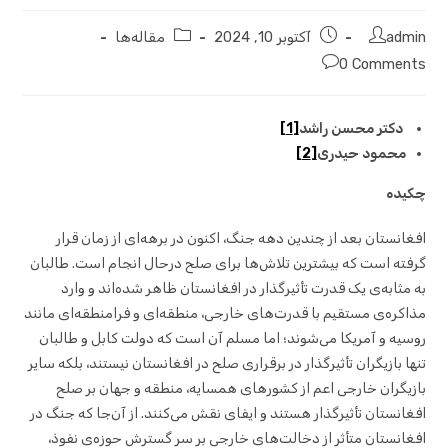
admin
آکتوبر 10, 2024
مقاله‌ها
0 Comments
دکتر محسن راشد
[1]
محمود حیدری
[2]
چکیده
افغانستان بعد از چندین دهه جنگ، اکنون در برهه‌ای از زمان قرار
گرفته است که بیشترین تلاش‌ها برای صلح درحال انجام است. طالبان
به مثابه‌ی یک قدرت تأثیرگذار در افغانستان ظاهر شده‌اند و وارد
مذاکره‌ی مستقیم با قدرت‌های خارجی، منطقه‌ای و فرامنطقه‌ای مانند
روسیه و آمریکا می‌شوند؛ اما مسلم آن است که دولت کابل و طالبان
تنها بازیگران تأثیرگذار در برقراری صلح در افغانستان نیستند، بلکه سایر
بازیگران خارجی اعم از کشورهای همسایه، منطقه و جهان بر صلح
افغانستان تأثیرگذار هستند و ایفای نقش می‌کنند. از آن‌جا که جنگ در
افغانستان متأثر از دخالت‌های خارجی بر سر گسترش حوزه‌ی نفوذ،