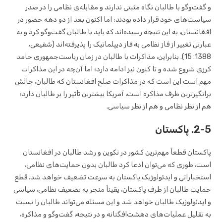
و گفت‌وگو با طالبان نگاه مثبتی ندارند و مقابله‌ی نظامی را در صدر
سیاست‌های خود قرار داده بودند؛ اما اکنون بعد از دو دهه حضور در
افغانستان، به این نتیجه رسیده‌اند که باید با طالبان گفت‌وگو کرد و به
عبارتی تغییر از فاز نظامی به فاز دیپلماتیک را پذیرفته‌اند (شفیعی،
1388: 15). بنابراین، مذاکرات با طالبان در زمان ریاست‌جمهوری حامد
کرزی شروع شده و تا کنون نیز ادامه دارد؛ اما آن‌چه در این مذاکرات
مهم است این است که در مذاکرات صلح افغانستان که طالبان، چالش
برانگیزترین طرف مذاکره است، آمریکا بیشترین تأثیر را بر طالبان دارد؛
هم از نظر نظامی و هم از نظر سیاسی.
2-5. پاکستان
پاکستان قطعاً مهم‌ترین کشور در تکوین و رشد طالبان در افغانستان
است، طوری که می‌توان ادعا کرد طالبان بدون حمایت‌های نظامی،
استخباراتی و ایدئولوژیک پاکستان به سرعت تضعیف خواهد شد. قطع
حمایت طالبان از طرف پاکستان، یقیناً منجر به تضعیف نظامی، سیاسی
و ایدئولوژیک طالبان خواهد شد و این مسئله می‌تواند طالبان را نسبت
به تقلیل عملیات‌های دهشت‌افگنانه و در نتیجه، گفت‌وگو و مذاکره،