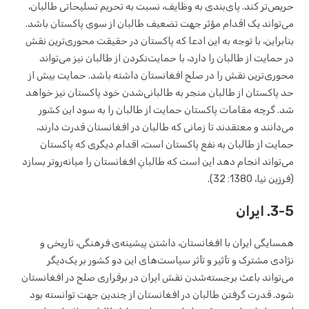
حریص‌تر کند. پای‌بندی به وظایف، نسبت به تحریم تسلیحاتی طالبان،
می‌تواند یک اقدام مؤثر جهت تضعیف طالبان از سوی پاکستان باشد.
بنابراین، با توجه به این ادعا که پاکستان در حقیقت محوری‌ترین نقش
در حمایت از طالبان را دارد، با حمایت‌نکردن از طالبان نیز می‌تواند
محوری‌ترین نقش را در صلح افغانستان داشته باشد. حمایت بیش از
حد پاکستان از طالبان منجر به طالبانی‌شدن خود پاکستان نیز خواهد
شد. گرچه مقامات پاکستان حمایت از طالبان را به سود این کشور
می‌دانند و معتقدند تا زمانی که طالبان در افغانستان قدرت دارند،
حمایت از طالبان به نفع پاکستان است، اقدام دیگری که پاکستان
می‌تواند انجام دهد این است که طالبانِ افغانستان را میانه‌روتر بسازد
(فرزین نیا، 1380: 32).
3-5. ایران
همسایگی ایران با افغانستان، داشتن پیشینه‌ی فرهنگی، تاریخی و
نژادی مشترک و تأثیر و تأثر سیاست‌های این دو کشور بر یک‌دیگر
می‌تواند باعث برجسته‌شدن نقش ایران در برقراری صلح در افغانستان
شود. قدرت گرفتن طالبان در افغانستان از چندین جهت توانسته بود