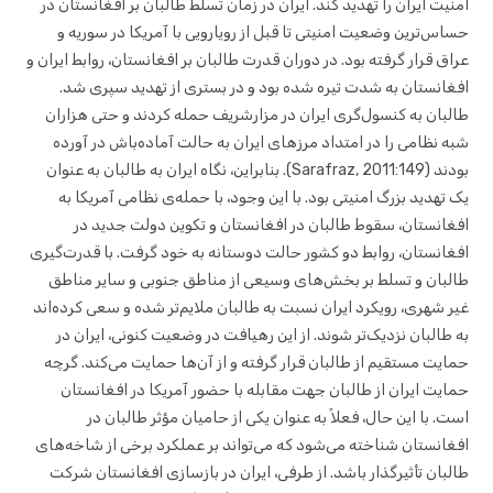
امنیت ایران را تهدید کند. ایران در زمان تسلط طالبان بر افغانستان در
حساس‌ترین وضعیت امنیتی تا قبل از رویارویی با آمریکا در سوریه و
عراق قرار گرفته بود. در دوران قدرت طالبان بر افغانستان، روابط ایران و
افغانستان به شدت تیره شده بود و در بستری از تهدید سپری شد.
طالبان به کنسول‌گری ایران در مزارشریف حمله کردند و حتی هزاران
شبه نظامی را در امتداد مرزهای ایران به حالت آماده‌باش در آورده
بودند (Sarafraz, 2011:149). بنابراین، نگاه ایران به طالبان به عنوان
یک تهدید بزرگ امنیتی بود. با این وجود، با حمله‌ی نظامی آمریکا به
افغانستان، سقوط طالبان در افغانستان و تکوین دولت جدید در
افغانستان، روابط دو کشور حالت دوستانه به خود گرفت. با قدرت‌گیری
طالبان و تسلط بر بخش‌های وسیعی از مناطق جنوبی و سایر مناطق
غیر شهری، رویکرد ایران نسبت به طالبان ملایم‌تر شده و سعی کرده‌اند
به طالبان نزدیک‌تر شوند. از این رهیافت در وضعیت کنونی، ایران در
حمایت مستقیم از طالبان قرار گرفته و از آن‌ها حمایت می‌کند. گرچه
حمایت ایران از طالبان جهت مقابله با حضور آمریکا در افغانستان
است. با این حال، فعلاً به عنوان یکی از حامیان مؤثر طالبان در
افغانستان شناخته می‌شود که می‌تواند بر عملکرد برخی از شاخه‌های
طالبان تأثیرگذار باشد. از طرفی، ایران در بازسازی افغانستان شرکت