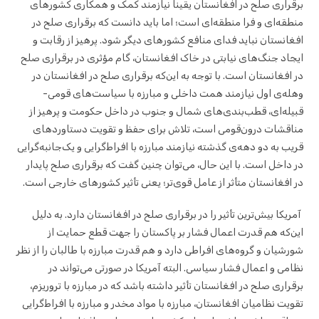
برقراری صلح در افغانستان یقیناً نیازمند کمک و همکاری کشورهای
منطقه‌ای و فرا منطقه‌ای است؛ اما باید دانست که برقراری صلح در
افغانستان نباید فدای منافع کشورهای دیگر شود. پرهیز از رقابت و
ایجاد جنگ‌های نیابتی در خاک افغانستان، گام مؤثری در برقراری صلح
در افغانستان است. با توجه به این‌که برقراری صلح در افغانستان در
وهله‌ی اول نیازمند همت داخلی و مبارزه با سیاست‌های قومی-
قبیله‌ای، قطب‌بندی‌های شمال و جنوب در داخل حکومت و پرهیز از
مناقشات درون‌قومی است، تلاش برای حفظ و تقویت دستاوردهای
قریب به دو دهه‌ی گذشته نیازمند مبارزه با افراط‌گرایی و یک‌جانبه‌گرایی
در داخل است. با این حال، می‌توان چنین گفت که برقراری صلح پایدار
در افغانستان متأثر از عامل قوی‌تر؛ یعنی تأثیر کشورهای خارجی است.
آمریکا بیش‌ترین تأثیر را در برقراری صلح در افغانستان دارد. به دلیل
این‌که هم قدرت اعمال فشار بر پاکستان را جهت قطع حمایت از
شورشیان و گروه‌های افراطی دارد و هم قدرت مبارزه با طالبان را از نظر
نظامی و اعمال فشار سیاسی. البته آمریکا در صورتی می‌تواند در
برقراری صلح در افغانستان تأثیر داشته باشد که در مبارزه با تروریزم،
تقویت نظامیان افغانستان، مبارزه با مواد مخدر و مبارزه با افراط‎‌گرایی