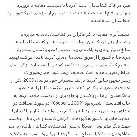
غیره در خاک افغانستان است. آمریکا با سیاست مقابله با تروریزم
جهانی و دفاع از امنیت ایالات متحده در خارج از مرزهای این کشور، وارد
افغانستان شده است.
طبیعتاً برای مقابله با افراط‌گرایی در افغانستان باید به مبارزه با
ریشه‌های آن در پاکستان برخاست. با توجه به این‌که آمریکا سالیانه
مبالغ بسیار زیادی به پاکستان پرداخت می‌کند و پاکستان بخشی از
هزینه‌های کشور را از طریق کمک‌های مالی آمریکا تأمین می‌کند، تهدید
به قطع کمک‌های مالی می‌تواند نگاه پاکستان را به حمایت از گروه‌های
افراطی تغییر دهد و باعث تضعیف آن‌ها شود. همان‌طوری که
رئیس‌جمهور سابق آمریکا در یک سخنرانی خود در سال 2009، یکی از
اهداف عمده‌ی آمریکا در افغانستان را شکست کامل االقاعده و
پناه‌گاه‌های آن‌ها در پاکستان و جلوگیری از بازگشت مجدد آن‌ها به
خاک افغانستان شمره بود (Coobert, 2009)، در صورت صداقت در
ادعای خود مبنی بر مبارزه با افراط‌گرایی می‌تواند با فشار بر پاکستان از
حمایت‌های این کشور به گروه‌های افراطی کاسته و حتی پایان ببخشد.
جهت دیگر مؤثر بودن آمریکا بر صلح افغانستان، کشاندن طالبان به میز
مذاکره حهت مذاکرات صلح است. گرچه آمریکایی‌ها نسبت به مذاکره