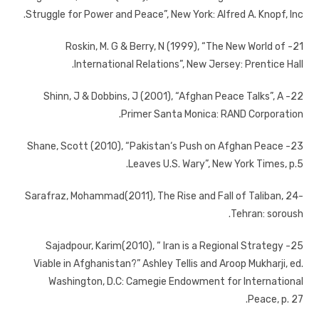
Struggle for Power and Peace”, New York: Alfred A. Knopf, Inc.
21- Roskin, M. G & Berry, N (1999), “The New World of
International Relations”, New Jersey: Prentice Hall.
22- Shinn, J & Dobbins, J (2001), “Afghan Peace Talks”, A
Primer Santa Monica: RAND Corporation.
23- Shane, Scott (2010), “Pakistan‘s Push on Afghan Peace
Leaves U.S. Wary”, New York Times, p.5.
-24 Sarafraz, Mohammad(2011), The Rise and Fall of Taliban,
Tehran: soroush.
25- Sajadpour, Karim(2010), “ Iran is a Regional Strategy
Viable in Afghanistan?” Ashley Tellis and Aroop Mukharji, ed.
Washington, D.C: Camegie Endowment for International
Peace, p. 27.