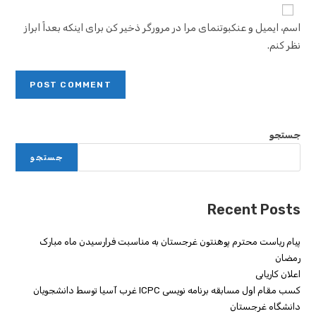
اسم، ایمیل و عنکبوتنمای مرا در مرورگر ذخیر کن برای اینکه بعداً ابراز
نظر کنم.
جستجو
جستجو
Recent Posts
پیام ریاست محترم پوهنتون غرجستان به مناسبت فرارسیدن ماه مبارک
رمضان
اعلان کاریابی
کسب مقام اول مسابقه برنامه نویسی ICPC غرب آسیا توسط دانشجویان
دانشگاه غرجستان