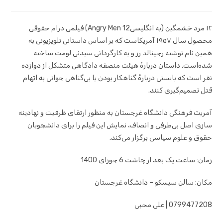
۱۲ مرد خشمگین (به انگلیسی12 Angry Men) فیلمی درام حقوقی
محصول سال ۱۹۵۷ آمریکاست که بر اساس داستانی تلویزیونی به
همین نام نوشته رجینالد رز و به کارگردانی سیدنی لومت ساخته
شده‌است. داستان دربارهٔ هیئت منصفه دادگاهی متشکل از دوازده
نفر است که بایستی دربارهٔ گناهکار بودن یا بی‌گناهی جوانی به اتهام
قتل تصمیم‌گیری کنند.
آمریت فرهنگی دانشگاه غرجستان به منظور ارتقای ظرفیت و نهادینه
سازی اصل بی‌طرفی و انصاف، نمایش این فیلم را برای دانشجویان
حقوق و علوم سیاسی برگزار می‌کند.
زمان: ساعت یک بعد از چاشت 6 جوزای 1400
مکان: سالن سیسکو – دانشگاه غرجستان
0799477208 | علی محبی