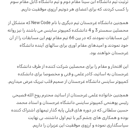
ترتیت تیم دانشگاه ابن سینا مقام دوم و تیم دانشگاه کابل مقام سوم
را کسب کردند، که برای اعضای هر دوتیم آرزوی موفقیت داریم.
همچنین دانشگاه غرجستان تیم دیگری با نام New Code که متشکل از
محصلین سمستر 3 و 4 دانشکده کمپیوتر ساینس می باشند را نیز روانه
این مسابقات نمودند که در بین 66 تیم مقام نهم این مسابقات را از آن
خود نمودند و امیدهای مقام آوری برای سالهای آینده دانشگاه
غرجستان خواهند بود.
این افتخار و مقام را برای محصلین شرکت کننده از طرف دانشگاه
غرجستان به اساتید، کادر علمی و فنی و مخصوصا برای دانشکده
کمپیوتر ساینس دانشگاه غرجستان از صمیم قلب تبریک عرض میداریم.
همچنین خانواده علمی غرجستان از اساتید محترم روح الله فصیحی
رئیس پوهنحی کمپیوتر ساینس دانشگاه غرجستان و استاد محمد
حسین سلطانی که در دوره های قبلی پایه گذار تیمهای اشتراک کننده
بوده و همکاری های چشم گیر با تیم اول داشتند، بی نهایت
سپاسگذاری نموده و آرزوی موفقیت این عزیزان را داریم.