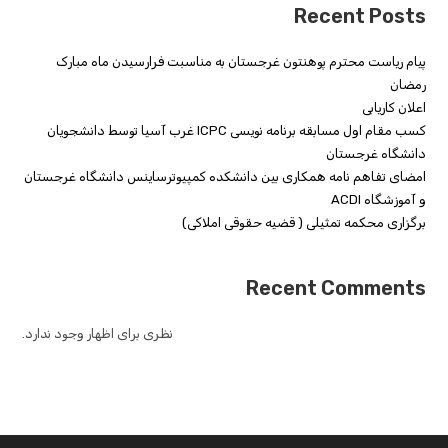
Recent Posts
پیام ریاست محترم پوهنتون غرجستان به مناسبت فرارسیدن ماه مبارک
رمضان
اعلان کاریابی
کسب مقام اول مسابقه برنامه نویسی ICPC غرب آسیا توسط دانشجویان
دانشگاه غرجستان
امضای تفاهم نامه همکاری بین دانشکده کمپیوترساینس دانشگاه غرجستان
و آموزشگاه ACDI
برگزاری محکمه تمثیلی ( قضیه حقوقی املاکی)
Recent Comments
نظری برای اظهار وجود ندارد.