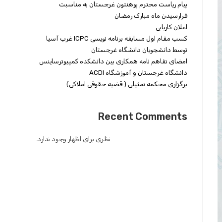
پیام ریاست محترم پوهنتون غرجستان به مناسبت
فرارسیدن ماه مبارک رمضان
اعلان کاریابی
کسب مقام اول مسابقه برنامه نویسی ICPC غرب آسیا
توسط دانشجویان دانشگاه غرجستان
امضای تفاهم نامه همکاری بین دانشکده کمپیوترساینس
دانشگاه غرجستان و آموزشگاه ACDI
برگزاری محکمه تمثیلی ( قضیه حقوقی املاکی)
Recent Comments
نظری برای اظهار وجود ندارد.