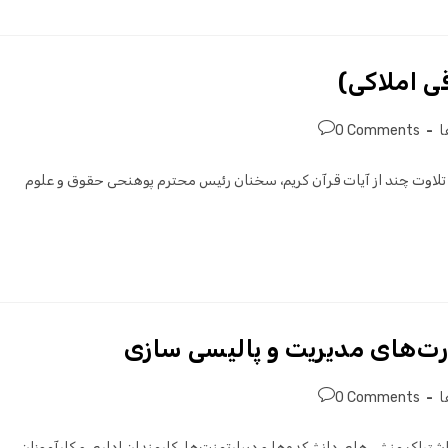
ی املاکی)
ا
0 Comments
قی املاکی) با تلاوت چند از آیات قرآن کریم، سخنان رئیس محترم پوهنحی حقوق و علوم
رت‌های مدیریت و پالیسی سازی
ا
0 Comments
تراک منشی‌های دانشکده‌ها و دیپارتمنت‌ها، کارمندان اداری و کارآموزان