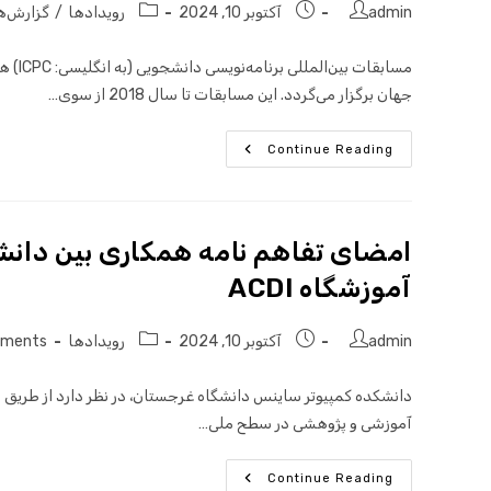
admin
آکتوبر 10, 2024
رویدادها
/
گزارش‌ه
مسابق
جهان برگزار می‌گردد. این مسابقات تا سال 2018 از سوی…
Continue Reading
امضای تفاهم نامه همکاری بین دان
آموزشگاه ACDI
admin
آکتوبر 10, 2024
رویدادها
mments
دانشکده کمپیوتر ساینس دانشگاه غرجستان، در نظر دارد از طریق
آموزشی و پژوهشی در سطح ملی…
Continue Reading