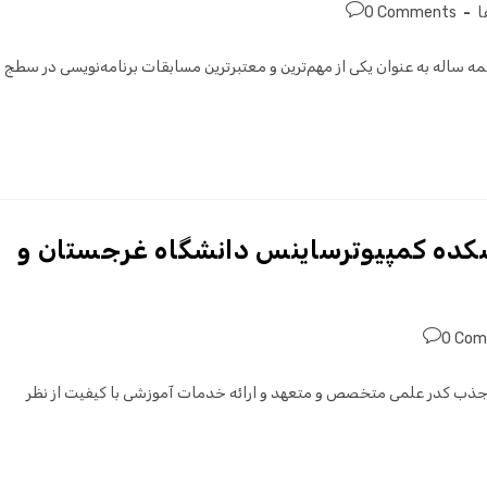
ا
0 Comments
ات بین‌المللی برنامه‌نویسی دانشجویی (به انگلیسی: ICPC) همه ساله به عنوان یکی از مهم‌ترین و معتبرترین مسابقات برنامه‌نویسی در سطج
شکده کمپیوترساینس دانشگاه غرجستان و
0 Co
 جذب کدر علمی متخصص و متعهد و ارائه خدمات آموزشی با کیفیت از نظر