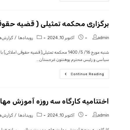
برگزاری محکمه تمثیلی ( قضیه حقوق
admin
آکتوبر 10, 2024
رویدادها
/
گزارش‌ه
شنبه مورخ 16/ 5/ 1400 محکمه تمثیلی( قضیه حقو
سیاسی و رئیس محترم پوهنتون غرجستان…
Continue Reading
اختتامیه کارگاه سه روزه آموزش مها
admin
آکتوبر 10, 2024
رویدادها
/
گزارش‌ه
کارگاه سه روزه « آموزش مهارت های مدیریت و پالیسی سازی» با اش