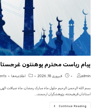
پیام ریاست محترم پوهنتون غرجستان
admin
فبروری 18, 2026
اطلاعیه‌ها
ents
بسم الله الرحمن الرحیم حلول ماه مبارک رمضان، ماه ضیافت الهی
استادان فرهیخته، پژوهشگران ارجمند،…
Continue Reading